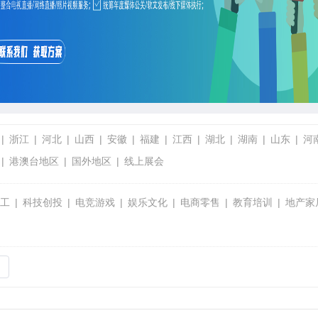
浙江
河北
山西
安徽
福建
江西
湖北
湖南
山东
河
港澳台地区
国外地区
线上展会
工
科技创投
电竞游戏
娱乐文化
电商零售
教育培训
地产家