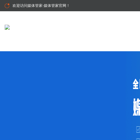
欢迎访问
媒体管家-媒体管家官网
！