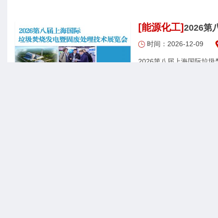
[能源化工]
2026
时间：2026-12-09
yang13526037676
[办公用品]
深圳礼品
时间：2026-10-23
2026深圳礼品展，深圳
礼品及家庭用品展览会，每
吸引十余万专业买家前来
商场、集团采购及终端用
sun2004511