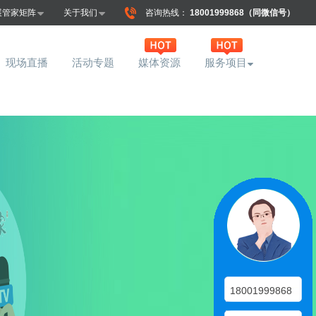
展管家矩阵
关于我们
咨询热线：
18001999868（同微信号）
现场直播
活动专题
媒体资源
服务项目
18001999868