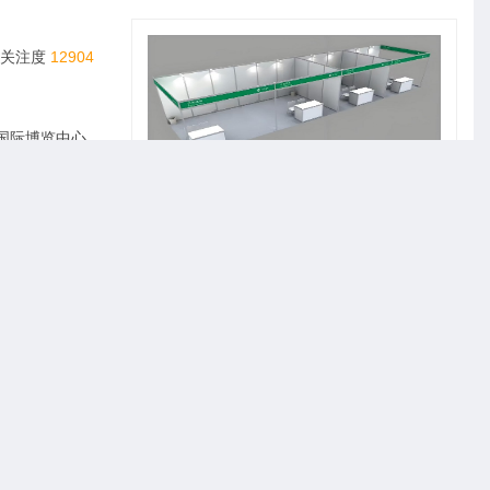
关注度
12904
：2026年12月9-11日 地点：上海新国际博览中心
1
2027第17届云南建博会门窗业整装定制智能家居卫浴建材展会
2
液冷行业展会—LCIE 2027第三届大湾区国际液冷产业大会暨展览会（深圳）
关注度
12333
3
国防科技展|2027深圳国防电子展4月9日启幕
4
官宣：2027中国（深圳）国际国防电子博览会
国（深圳）国际
览会。展会每年
礼品公司、百货
5
2027化工新材料及精细化工大会暨展览会定档苏州