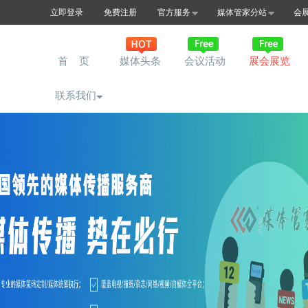
立即登录
免费注册
官方服务
媒体管家分站
会
首 页
媒体头条
会议活动
展会展览
联系我们